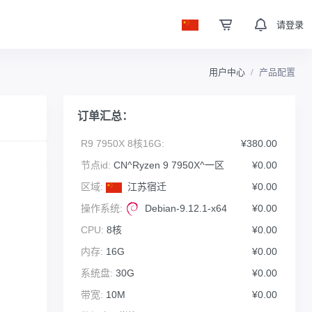
请登录
用户中心
产品配置
订单汇总：
R9 7950X 8核16G:
¥380.00
节点id:
CN^Ryzen 9 7950X^一区
¥0.00
区域:
江苏宿迁
¥0.00
操作系统:
Debian-9.12.1-x64
¥0.00
CPU:
8核
¥0.00
内存:
16G
¥0.00
系统盘:
30G
¥0.00
带宽:
10M
¥0.00