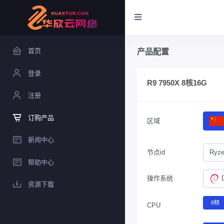
首页
产品配置
登录
R9 7950X 8核16G
注册
订购产品
区域
新闻中心
节点id
Ryze
帮助中心
操作系统
资源下载
8核
CPU