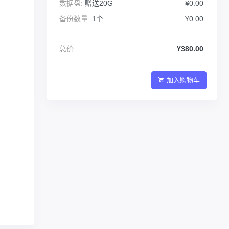
数据盘:
赠送20G
¥0.00
备份数量:
1个
¥0.00
总价:
¥380.00
加入购物车