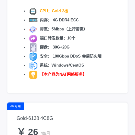
CPU：Gold 2核
内存： 4G DDR4 ECC
带宽：5Mbps（上行带宽）
端口转发数量：10个
硬盘： 30G+20G
安全： 100Gbps DDoS 金盾防火墙
系统：Windows/CentOS
【本产品为NAT网络服务】
46 可用
Gold-6138 4C8G
￥ 26
/每月