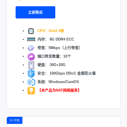
立即购买
CPU：Gold 4核
内存： 8G DDR4 ECC
带宽：5Mbps（上行带宽）
端口转发数量：10个
硬盘： 30G+20G
安全： 100Gbps DDoS 金盾防火墙
系统：Windows/CentOS
【本产品为NAT网络服务】
20 可用