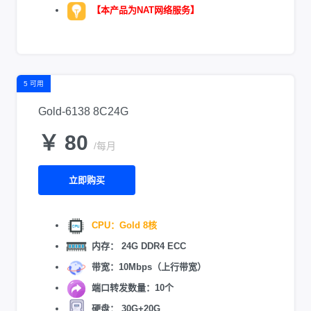
【本产品为NAT网络服务】
5 可用
Gold-6138 8C24G
￥ 80
/每月
立即购买
CPU：Gold 8核
内存： 24G DDR4 ECC
带宽：10Mbps（上行带宽）
端口转发数量：10个
硬盘： 30G+20G