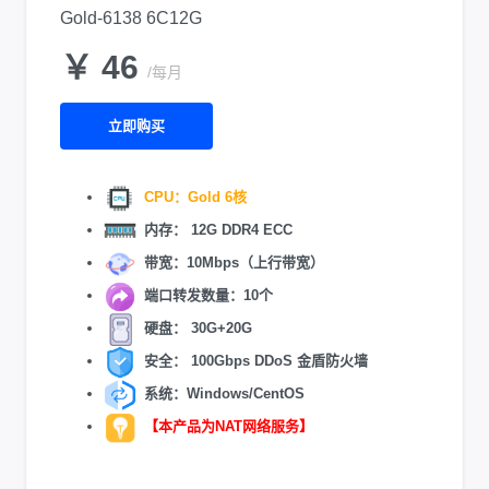
Gold-6138 6C12G
￥ 46
/每月
立即购买
CPU：Gold 6核
内存： 12G DDR4 ECC
带宽：10Mbps（上行带宽）
端口转发数量：10个
硬盘： 30G+20G
安全： 100Gbps DDoS 金盾防火墙
系统：Windows/CentOS
【本产品为NAT网络服务】