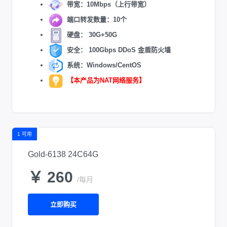
带宽：10Mbps（上行带宽）
端口转发数量：10个
硬盘： 30G+50G
安全： 100Gbps DDoS 金盾防火墙
系统：Windows/CentOS
【本产品为NAT网络服务】
1 可用
Gold-6138 24C64G
￥ 260
/每月
立即购买