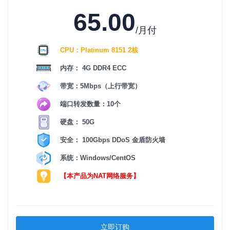
65.00
/月付
CPU：Platinum 8151 2核
内存： 4G DDR4 ECC
带宽：5Mbps（上行带宽）
端口转发数量：10个
硬盘： 50G
安全： 100Gbps DDoS 金盾防火墙
系统：Windows/CentOS
【本产品为NAT网络服务】
立即订购