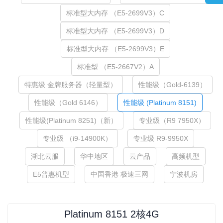
标准型大内存 （E5-2699V3）C
标准型大内存 （E5-2699V3）D
标准型大内存 （E5-2699V3）E
标准型 （E5-2667V2）A
特惠级 金牌服务器（轻量型）
性能级（Gold-6139）
性能级（Gold 6146）
性能级 (Platinum 8151)
性能级(Platinum 8251)（新）
专业级（R9 7950X）
专业级 （i9-14900K）
专业级 R9-9950X
湖北云服
华中地区
云产品
高频机型
E5普惠机型
中国香港 极速三网
宁波机房
Platinum 8151 2核4G