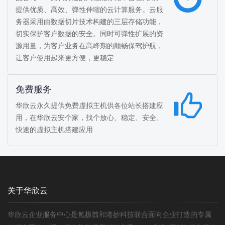
提供优质、高效、弹性伸缩的云计算服务。云服
务器采用由数据切片技术构建的三层存储功能，
切实保护客户数据的安全。同时可弹性扩展的资
源用量，为客户业务在高峰期的顺畅保驾护航，
让客户使用起来更方便，更稳定
免费服务
华欣云永久提供免费虚拟主机供各位站长搭建应
用，在华欣云安个家，找个放心、稳定、安全、
快速的虚拟主机搭建应用
关于华欣云
华欣云企业服务中心是氪极酋和港妙科技联合面向企业打造的专属