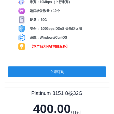
带宽：10Mbps（上行带宽）
端口转发数量：10个
硬盘： 60G
安全： 100Gbps DDoS 金盾防火墙
系统：Windows/CentOS
【本产品为NAT网络服务】
立即订购
Platinum 8151 8核32G
400.00
/月付