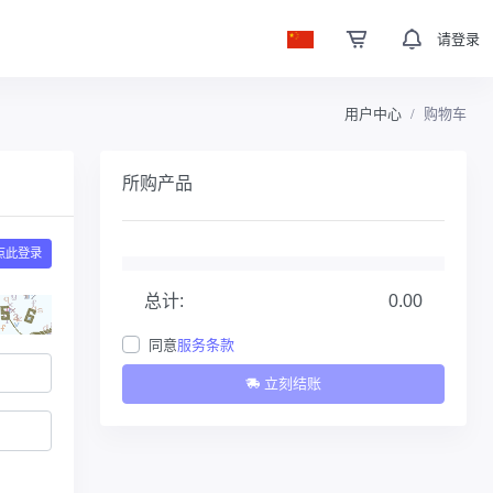
请登录
用户中心
购物车
所购产品
点此登录
总计:
0.00
同意
服务条款
立刻结账