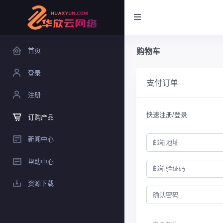
首页
购物车
登录
支付订单
注册
快速注册/登录
订购产品
新闻中心
帮助中心
资源下载