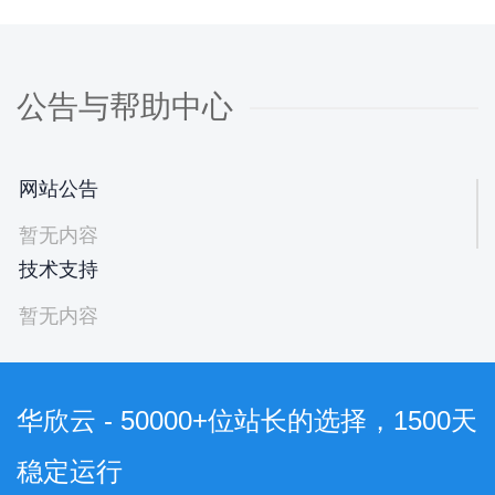
公告与帮助中心
网站公告
暂无内容
技术支持
暂无内容
华欣云 - 50000+位站长的选择，1500天
稳定运行