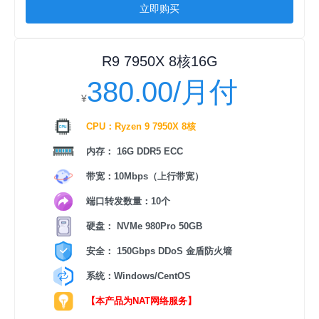
立即购买
R9 7950X 8核16G
380.00/月付
¥
CPU：Ryzen 9 7950X 8核
内存： 16G DDR5 ECC
带宽：10Mbps（上行带宽）
端口转发数量：10个
硬盘： NVMe 980Pro 50GB
安全： 150Gbps DDoS 金盾防火墙
系统：Windows/CentOS
【本产品为NAT网络服务】