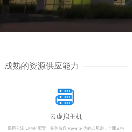
成熟的资源供应能力
云虚拟主机
采用主流 LKMP 配置，完美兼容 Rewrite 伪静态规则，全面支持