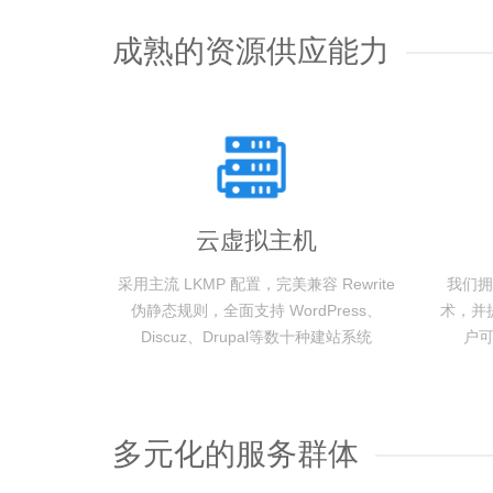
成熟的资源供应能力
云虚拟主机
采用主流 LKMP 配置，完美兼容 Rewrite
我们拥
伪静态规则，全面支持 WordPress、
术，并
Discuz、Drupal等数十种建站系统
户
多元化的服务群体