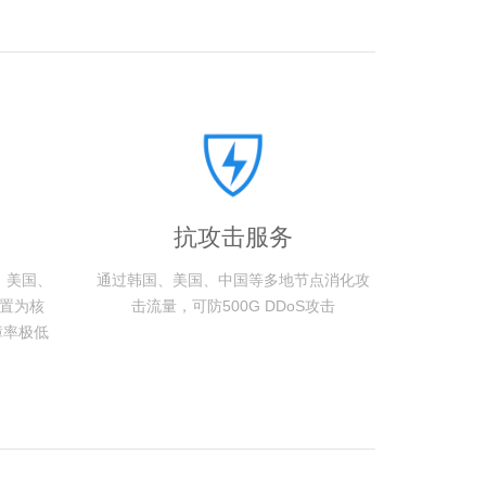
抗攻击服务
、美国、
通过韩国、美国、中国等多地节点消化攻
置为核
击流量，可防500G DDoS攻击
障率极低