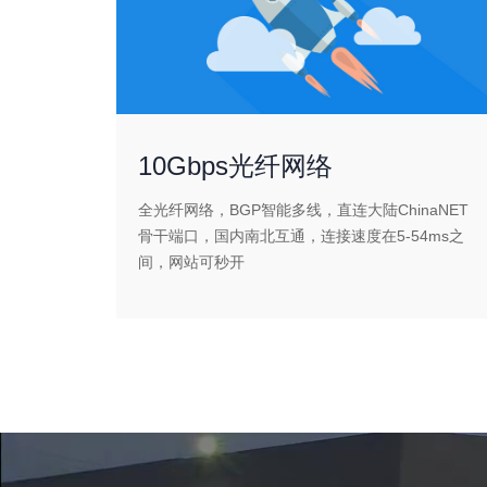
10Gbps光纤网络
全光纤网络，BGP智能多线，直连大陆ChinaNET
骨干端口，国内南北互通，连接速度在5-54ms之
间，网站可秒开