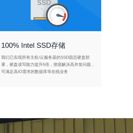
100% Intel SSD存储
我们已实现所有主机/云服务器的SSD固态硬盘部
署，硬盘读写能力提升5倍，彻底解决高并发问题，
可满足高IO需求的数据库等在线业务