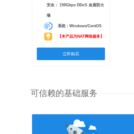
安全： 150Gbps DDoS 金盾防火
墙
系统：Windows/CentOS
【本产品为NAT网络服务】
立即购买
可信赖的基础服务