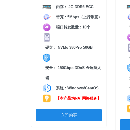
内存： 4G DDR5 ECC
带宽：5Mbps（上行带宽）
端口转发数量：10个
硬盘： NVMe 980Pro 50GB
安全： 150Gbps DDoS 金盾防火
墙
系统：Windows/CentOS
【本产品为NAT网络服务】
立即购买