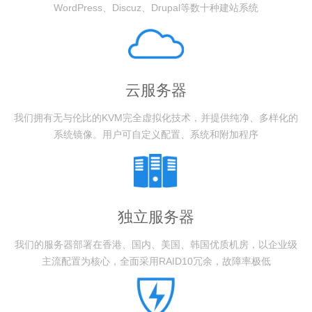
采用主流 LKMP 配置，完美兼容 Rewrite 伪静态规则，全面支持
WordPress、Discuz、Drupal等数十种建站系统
云服务器
我们拥有无与伦比的KVM完全虚拟化技术，并提供纯净、多样化的
系统镜像。用户可自定义配置、系统和附加程序
独立服务器
我们的服务器部署在香港、国内、美国、韩国优质机房，以企业级
主流配置为核心，全面采用RAID10冗余，故障率极低