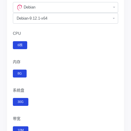
Debian
CPU
6核
内存
8G
系统盘
30G
带宽
10M