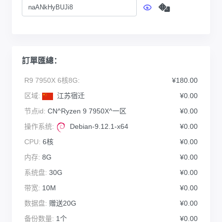
訂單匯總：
R9 7950X 6核8G:
¥180.00
区域:
江苏宿迁
¥0.00
节点id:
CN^Ryzen 9 7950X^一区
¥0.00
操作系统:
Debian-9.12.1-x64
¥0.00
CPU:
6核
¥0.00
内存:
8G
¥0.00
系统盘:
30G
¥0.00
带宽:
10M
¥0.00
数据盘:
赠送20G
¥0.00
备份数量:
1个
¥0.00