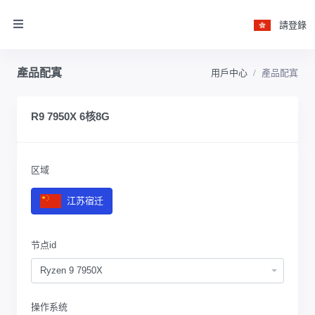
請登錄
產品配寘
用戶中心
產品配寘
R9 7950X 6核8G
区域
江苏宿迁
节点id
Ryzen 9 7950X
操作系统