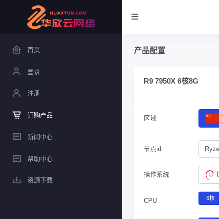
首页
产品配置
登录
R9 7950X 6核8G
注册
订购产品
区域
新闻中心
节点id
Ryze
帮助中心
操作系统
资源下载
6核
CPU