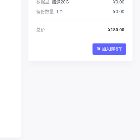
数据盘:
赠送20G
¥0.00
备份数量:
1个
¥0.00
总价:
¥180.00
加入购物车