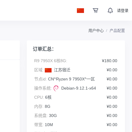
请登录
用户中心
产品配置
订单汇总：
R9 7950X 6核8G:
¥180.00
区域:
江苏宿迁
¥0.00
节点id:
CN^Ryzen 9 7950X^一区
¥0.00
操作系统:
Debian-9.12.1-x64
¥0.00
CPU:
6核
¥0.00
内存:
8G
¥0.00
系统盘:
30G
¥0.00
带宽:
10M
¥0.00