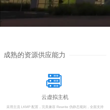
成熟的资源供应能力
云虚拟主机
采用主流 LKMP 配置，完美兼容 Rewrite 伪静态规则，全面支持