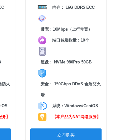
CC
内存： 16G DDR5 ECC
）
带宽：10Mbps（上行带宽）
端口转发数量：10个
B
硬盘： NVMe 980Pro 50GB
金盾防火
安全： 150Gbps DDoS 金盾防火
墙
tOS
系统：Windows/CentOS
服务】
【本产品为NAT网络服务】
立即购买