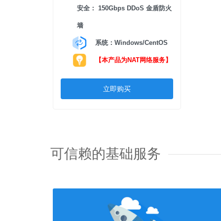
安全： 150Gbps DDoS 金盾防火
墙
系统：Windows/CentOS
【本产品为NAT网络服务】
立即购买
可信赖的基础服务