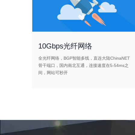
10Gbps光纤网络
全光纤网络，BGP智能多线，直连大陆ChinaNET
骨干端口，国内南北互通，连接速度在5-54ms之
间，网站可秒开