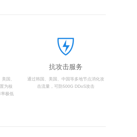
抗攻击服务
、美国、
通过韩国、美国、中国等多地节点消化攻
置为核
击流量，可防500G DDoS攻击
障率极低