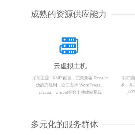
成熟的资源供应能力
云虚拟主机
采用主流 LKMP 配置，完美兼容 Rewrite
我们拥
伪静态规则，全面支持 WordPress、
术，并
Discuz、Drupal等数十种建站系统
户
多元化的服务群体