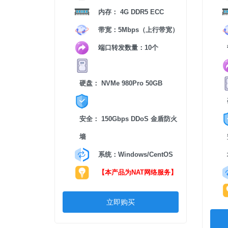
内存： 4G DDR5 ECC
带宽：5Mbps（上行带宽）
端口转发数量：10个
硬盘： NVMe 980Pro 50GB
安全： 150Gbps DDoS 金盾防火
墙
系统：Windows/CentOS
【本产品为NAT网络服务】
立即购买