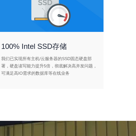
100% Intel SSD存储
我们已实现所有主机/云服务器的SSD固态硬盘部
署，硬盘读写能力提升5倍，彻底解决高并发问题，
可满足高IO需求的数据库等在线业务